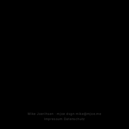
Mike Joerihsen · mjoe dsgn
·
mike@mjoe.me
Impressum
·
Datenschutz